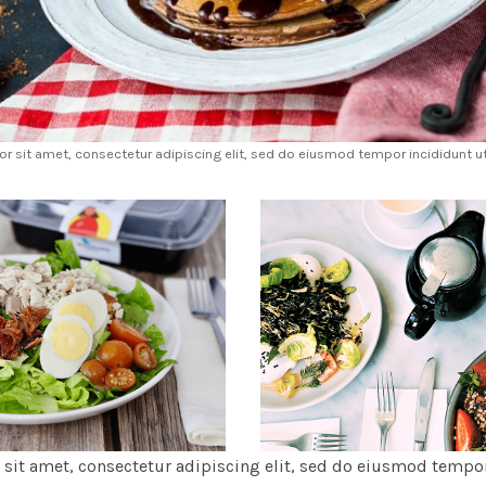
r sit amet, consectetur adipiscing elit, sed do eiusmod tempor incididunt ut 
sit amet, consectetur adipiscing elit, sed do eiusmod tempor