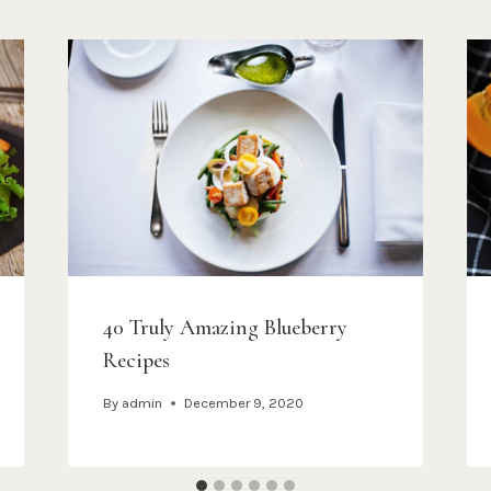
40 Truly Amazing Blueberry
Recipes
By
admin
December 9, 2020