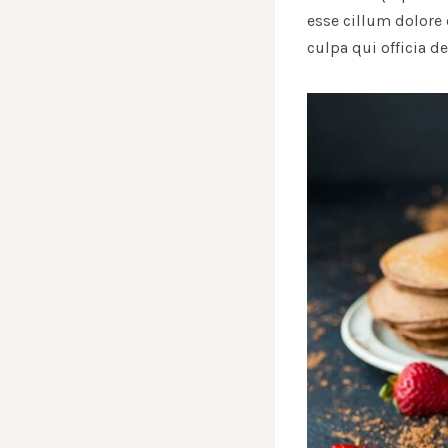
esse cillum dolore 
culpa qui officia d