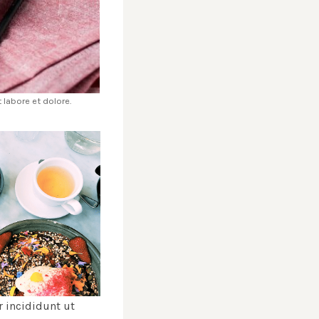
labore et dolore.
 incididunt ut