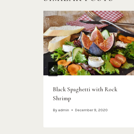
ed Pork
Black Spaghetti with Rock
Shrimp
By
admin
December 9, 2020