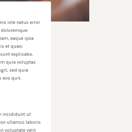
is iste natus error
m doloremque
iam, eaque ipsa
tis et quasi
 sunt explicabo.
m quia voluptas
ugit, sed quia
 eos quit.
 incididunt ut
ion ullamco laboris
n voluptate velit