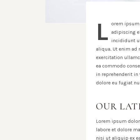
L
orem ipsum d
adipiscing e
incididunt u
aliqua. Ut enim ad
exercitation ullamc
ea commodo consequ
in reprehenderit in
dolore eu fugiat nul
OUR LAT
Lorem ipsum dolor 
labore et dolore m
nisi ut aliquip ex 