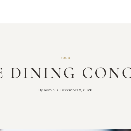
FOOD
E DINING CON
By
admin
December 9, 2020